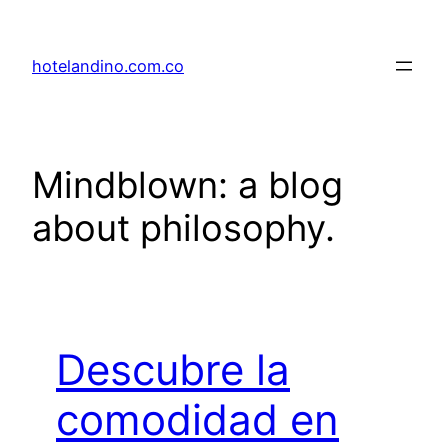
Skip
to
hotelandino.com.co
content
Mindblown: a blog
about philosophy.
Descubre la
comodidad en